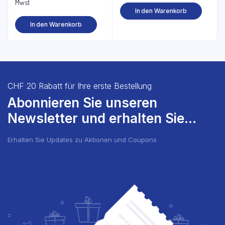
Preis
Preis
Mwst
In den Warenkorb
war:
ist:
In den Warenkorb
CHF 51.48
CHF 43.80.
CHF 20 Rabatt für Ihre erste Bestellung
Abonnieren Sie unseren
Newsletter und erhalten Sie...
Erhalten Sie Updates zu Aktionen und Coupons