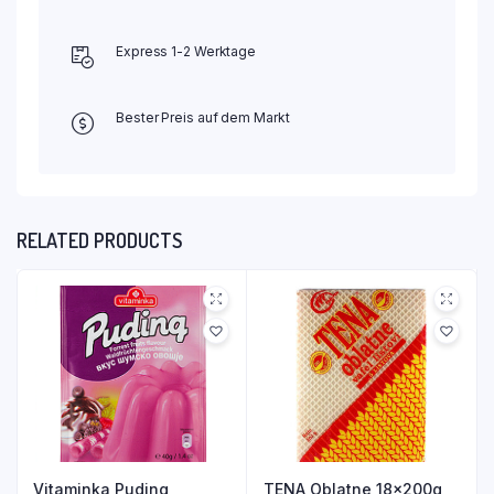
Express 1-2 Werktage
Bester Preis auf dem Markt
RELATED PRODUCTS
Vitaminka Puding
TENA Oblatne 18x200g