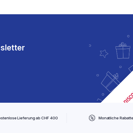
sletter
ostenlose Lieferung ab CHF 400
Monatliche Rabatt