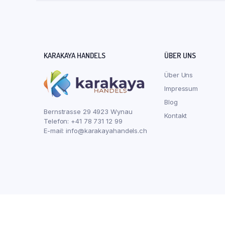
KARAKAYA HANDELS
ÜBER UNS
Über Uns
Impressum
Blog
Bernstrasse 29 4923 Wynau
Kontakt
Telefon: +41 78 731 12 99
E-mail:
info@karakayahandels.ch
Copyright 2022 © Karakaya Handels. All rights reserved.