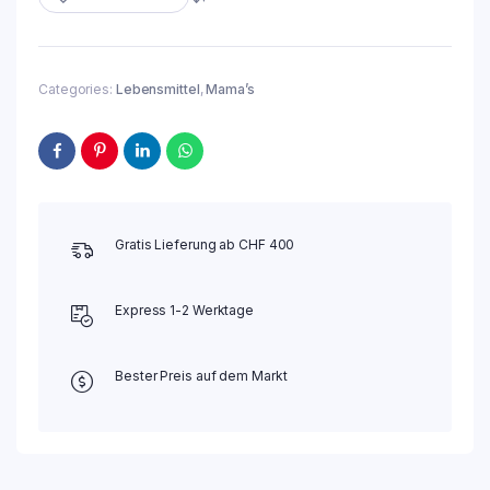
(Stk.3.75)
quantity
Categories:
Lebensmittel
,
Mama’s
Gratis Lieferung ab CHF 400
Express 1-2 Werktage
Bester Preis auf dem Markt