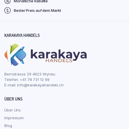
Monatliche Rabatte
Bester Preis auf dem Markt
KARAKAYA HANDELS
Bernstrasse 29 4923 Wynau
Telefon: +41 78 731 12 99
E-mail:
info@karakayahandels.ch
ÜBER UNS
Über Uns
Impressum
Blog