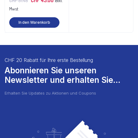
CHF
51.48
exkl.
Preis
Preis
Mwst
war:
ist:
In den Warenkorb
CHF 51.48
CHF 43.80.
CHF 20 Rabatt für Ihre erste Bestellung
Abonnieren Sie unseren
Newsletter und erhalten Sie...
Erhalten Sie Updates zu Aktionen und Coupons