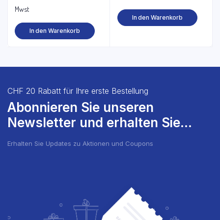
Preis
Preis
Mwst
In den Warenkorb
war:
ist:
In den Warenkorb
CHF 25.80
CHF 22.00.
CHF 20 Rabatt für Ihre erste Bestellung
Abonnieren Sie unseren
Newsletter und erhalten Sie...
Erhalten Sie Updates zu Aktionen und Coupons