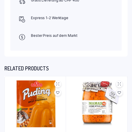
Gratis Lieferung ab CHF 400
Express 1-2 Werktage
Bester Preis auf dem Markt
RELATED PRODUCTS