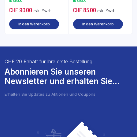
IN STOCK
IN STOCK
CHF
90.00
CHF
85.00
exkl. Mwst
exkl. Mwst
In den Warenkorb
In den Warenkorb
CHF 20 Rabatt für Ihre erste Bestellung
Abonnieren Sie unseren
Newsletter und erhalten Sie...
Erhalten Sie Updates zu Aktionen und Coupons