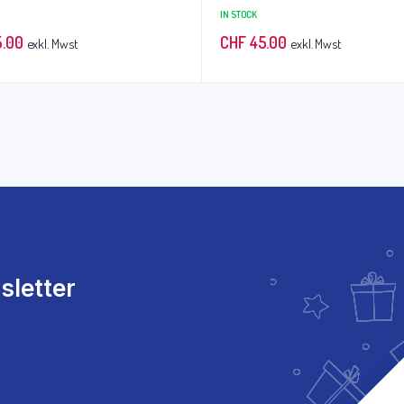
IN STOCK
.00
CHF
45.00
exkl. Mwst
exkl. Mwst
sletter