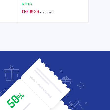
IN STOCK
CHF
19.20
exkl. Mwst