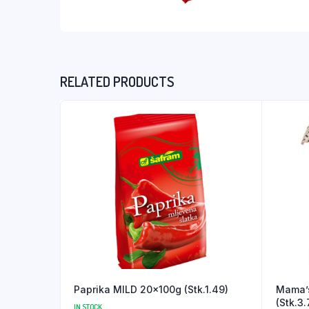
RELATED PRODUCTS
Paprika MILD 20x100g (Stk.1.49)
Mama’s
(Stk.3.
IN STOCK