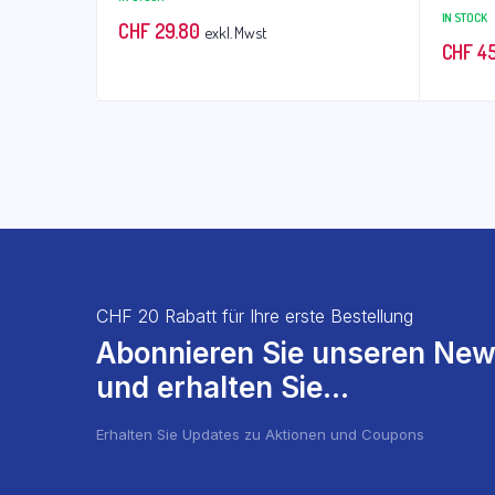
IN STOCK
CHF
29.80
exkl. Mwst
CHF
45
CHF 20 Rabatt für Ihre erste Bestellung
Abonnieren Sie unseren New
und erhalten Sie...
Erhalten Sie Updates zu Aktionen und Coupons