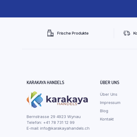
Frische Produkte
K
KARAKAYA HANDELS
ÜBER UNS
Über Uns
Impressum
Blog
Bernstrasse 29 4923 Wynau
Kontakt
Telefon: +41 78 731 12 99
E-mail:
info@karakayahandels.ch