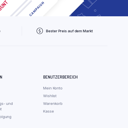
e
Bester Preis auf dem Markt
N
BENUTZERBEREICH
Mein Konto
Wishlist
gs- und
Warenkorb
t
Kasse
olgung