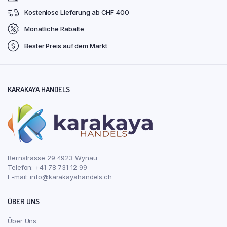
Kostenlose Lieferung ab CHF 400
Monatliche Rabatte
Bester Preis auf dem Markt
KARAKAYA HANDELS
Bernstrasse 29 4923 Wynau
Telefon: +41 78 731 12 99
E-mail:
info@karakayahandels.ch
ÜBER UNS
Über Uns