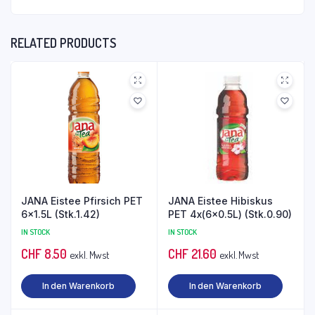
RELATED PRODUCTS
JANA Eistee Pfirsich PET
JANA Eistee Hibiskus
6×1.5L (Stk.1.42)
PET 4x(6×0.5L) (Stk.0.90)
IN STOCK
IN STOCK
CHF
8.50
CHF
21.60
exkl. Mwst
exkl. Mwst
In den Warenkorb
In den Warenkorb